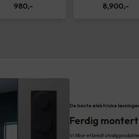
980
,-
8,900
,-
De beste elektriske løsninge
Ferdig montert
Vi tilbyr et bredt utvalg produkter