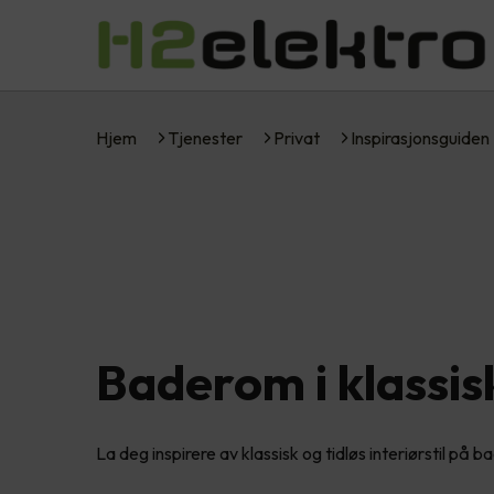
Hjem
Tjenester
Privat
Inspirasjonsguiden
Baderom i klassisk
La deg inspirere av klassisk og tidløs interiørstil på 