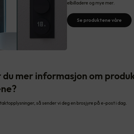
elbilladere og mye mer.
Se produktene våre
 du mer informasjon om produ
ene?
ntaktopplysninger, så sender vi deg en brosjyre på e-post i dag.