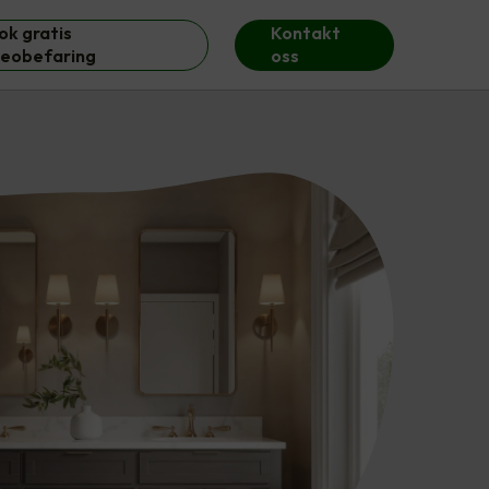
ok gratis
Kontakt
deobefaring
oss