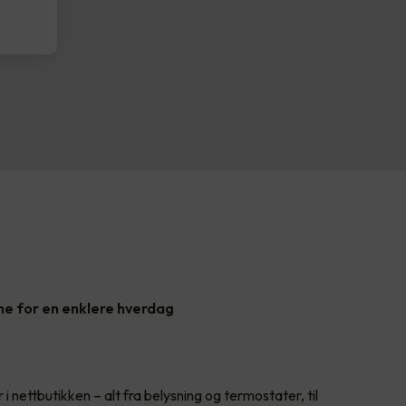
ne for en enklere hverdag
 i nettbutikken – alt fra belysning og termostater, til