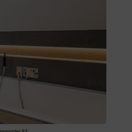
omponenter AS