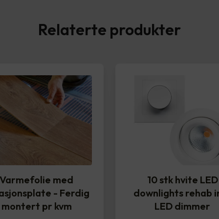
Relaterte produkter
Varmefolie med
10 stk hvite LED
lasjonsplate - Ferdig
downlights rehab in
montert pr kvm
LED dimmer