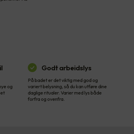
l
Godt arbeidslys
På badet er det viktig med god og
 nye og
variert belysning, så du kan utføre dine
 et
daglige ritualer. Varier med lys både
forfra og ovenfra.