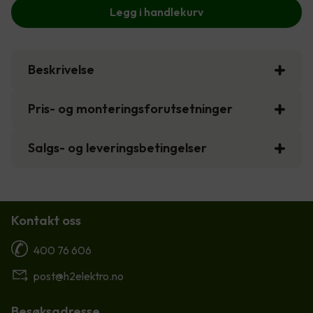
Legg i handlekurv
Beskrivelse
Pris- og monteringsforutsetninger
Salgs- og leveringsbetingelser
Kontakt oss
400 76 606
post@h2elektro.no
Besøksadresse