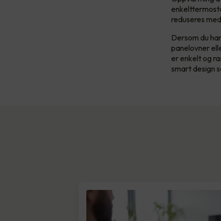
enkelttermosta
reduseres med 
Dersom du har 
panelovner ell
er enkelt og r
smart design s