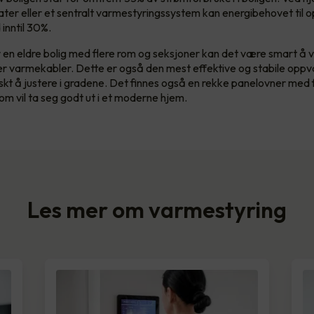
ter eller et sentralt varmestyringssystem kan energibehovet til
inntil 30%.
en eldre bolig med flere rom og seksjoner kan det være smart å 
er varmekabler. Dette er også den mest effektive og stabile opp
askt å justere i gradene. Det finnes også en rekke panelovner med 
om vil ta seg godt ut i et moderne hjem.
Les mer om varmestyring