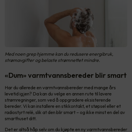
Med noen grep hjemme kan du redusere energibruk,
strømavgifter og belaste strømnettet mindre.
«Dum» varmtvannsbereder blir smart
Har du allerede en varmtvannsbereder med mange års
levetid igjen? Da kan du velge en annen rute til lavere
strømregninger, som ved å oppgradere eksisterende
bereder. Vi kan installere en stikkontakt, et støpsel eller et
radiostyrt relé, slik at den blir smart – og ikke minst en del av
smarthuset ditt.
Det er altså håp selv om du kjøpte en ny varmtvannsbereder