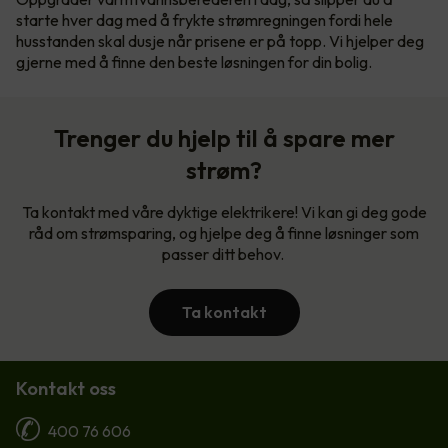
starte hver dag med å frykte strømregningen fordi hele
husstanden skal dusje når prisene er på topp. Vi hjelper deg
gjerne med å finne den beste løsningen for din bolig.
Trenger du hjelp til å spare mer
strøm?
Ta kontakt med våre dyktige elektrikere! Vi kan gi deg gode
råd om strømsparing, og hjelpe deg å finne løsninger som
passer ditt behov.
Ta kontakt
Kontakt oss
400 76 606