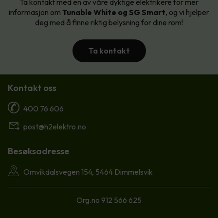
Ta kontakt med en av våre dyktige elektrikere for mer
informasjon om
Tunable White og SG Smart
, og vi hjelper
deg med å finne riktig belysning for dine rom!
Ta kontakt
Kontakt oss
400 76 606
post@h2elektro.no
Besøksadresse
Omvikdalsvegen 154, 5464 Dimmelsvik
Org.no 912 566 625