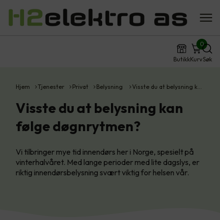
0
Butikk
Kurv
Søk
Hjem
Tjenester
Privat
Belysning
Visste du at belysning k…
Visste du at belysning kan
følge døgnrytmen?
Vi tilbringer mye tid innendørs her i Norge, spesielt på
vinterhalvåret. Med lange perioder med lite dagslys, er
riktig innendørsbelysning svært viktig for helsen vår.