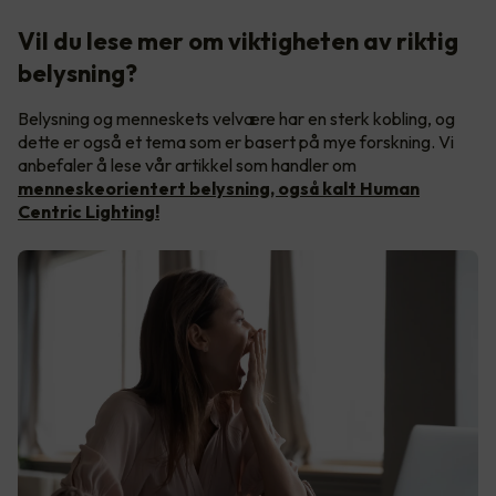
Vil du lese mer om viktigheten av riktig
belysning?
Belysning og menneskets velvære har en sterk kobling, og
dette er også et tema som er basert på mye forskning. Vi
anbefaler å lese vår artikkel som handler om
menneskeorientert belysning, også kalt Human
Centric Lighting!