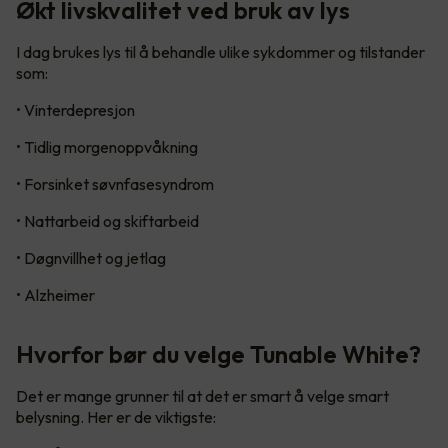
Økt livskvalitet ved bruk av lys
I dag brukes lys til å behandle ulike sykdommer og tilstander
som:
• Vinterdepresjon
• Tidlig morgenoppvåkning
• Forsinket søvnfasesyndrom
• Nattarbeid og skiftarbeid
• Døgnvillhet og jetlag
• Alzheimer
Hvorfor bør du velge Tunable White?
Det er mange grunner til at det er smart å velge smart
belysning. Her er de viktigste: