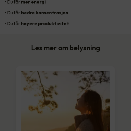
• Du får
mer energi
• Du får
bedre konsentrasjon
• Du får
høyere produktivitet
Les mer om belysning