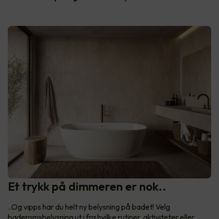
Et trykk på dimmeren er nok..
..Og vipps har du helt ny belysning på badet! Velg
baderomsbelysning ut i fra hvilke rutiner, aktiviteter eller