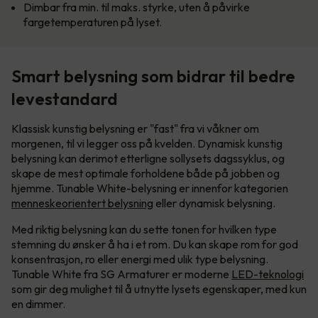
Dimbar fra min. til maks. styrke, uten å påvirke
fargetemperaturen på lyset.
Smart belysning som bidrar til bedre
levestandard
Klassisk kunstig belysning er "fast" fra vi våkner om
morgenen, til vi legger oss på kvelden. Dynamisk kunstig
belysning kan derimot etterligne sollysets dagssyklus, og
skape de mest optimale forholdene både på jobben og
hjemme. Tunable White-belysning er innenfor kategorien
menneskeorientert belysning
eller dynamisk belysning.
Med riktig belysning kan du sette tonen for hvilken type
stemning du ønsker å ha i et rom. Du kan skape rom for god
konsentrasjon, ro eller energi med ulik type belysning.
Tunable White fra SG Armaturer er moderne
LED-teknologi
som gir deg mulighet til å utnytte lysets egenskaper, med kun
en dimmer.