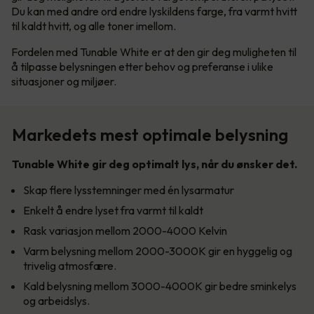
Du kan med andre ord endre lyskildens farge, fra varmt hvitt
til kaldt hvitt, og alle toner imellom.
Fordelen med Tunable White er at den gir deg muligheten til
å tilpasse belysningen etter behov og preferanse i ulike
situasjoner og miljøer.
Markedets mest optimale belysning
Tunable White gir deg optimalt lys, når du ønsker det.
Skap flere lysstemninger med én lysarmatur
Enkelt å endre lyset fra varmt til kaldt
Rask variasjon mellom 2000-4000 Kelvin
Varm belysning mellom 2000-3000K gir en hyggelig og
trivelig atmosfære.
Kald belysning mellom 3000-4000K gir bedre sminkelys
og arbeidslys.