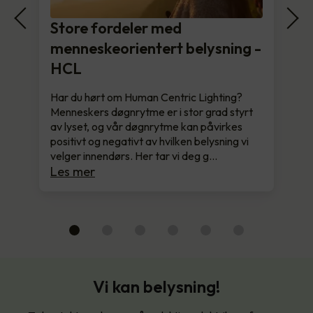
Store fordeler med
menneskeorientert belysning -
HCL
Har du hørt om Human Centric Lighting?
Menneskers døgnrytme er i stor grad styrt
av lyset, og vår døgnrytme kan påvirkes
positivt og negativt av hvilken belysning vi
velger innendørs. Her tar vi deg g…
Les mer
Vi kan belysning!