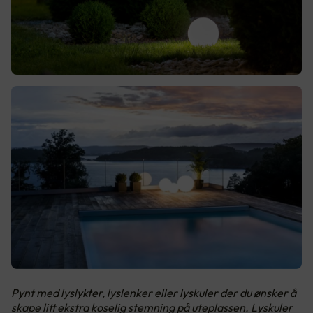
Pynt med lyslykter, lyslenker eller lyskuler der du ønsker å
skape litt ekstra koselig stemning på uteplassen. Lyskuler