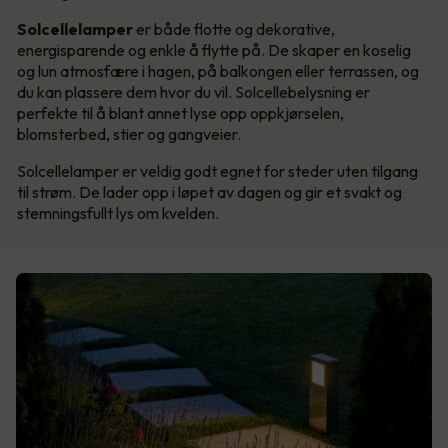
Solcellelamper
er både flotte og dekorative,
energisparende og enkle å flytte på. De skaper en koselig
og lun atmosfære i hagen, på balkongen eller terrassen, og
du kan plassere dem hvor du vil. Solcellebelysning er
perfekte til å blant annet lyse opp oppkjørselen,
blomsterbed, stier og gangveier.
Solcellelamper er veldig godt egnet for steder uten tilgang
til strøm. De lader opp i løpet av dagen og gir et svakt og
stemningsfullt lys om kvelden.