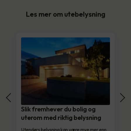
Les mer om utebelysning
Slik fremhever du bolig og
uterom med riktig belysning
Utendørs belysning kan være mye mer enn