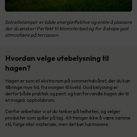
Solcellelamper er både energieffektive og enkle å plassere
der du ønsker! Perfekt til blomsterbed og for å skape god
atmosfære på terrassen.
Hvordan velge utebelysning til
hagen?
Hagen er som et ekstra rom på sommerhalvåret, der du kan
tilbringe mye tid, fra morgen til kveld. God belysning er
derfor både praktisk og pent, og kan forvandle hagen din til
et magisk oppholdsrom.
Derfor anbefaler vi at du tenker på helheten, og velger
produkter som spiller på lag. Alt trenger ikke å være samme
stil, farge eller materiale, men det bør harmonere.