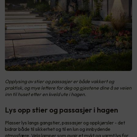
Opplysing av stier og passasjer er både vakkert og
praktisk, og mye lettere for deg og gjestene dine å se veien
inn til huset etter en kveld ute i hagen.
Lys opp stier og passasjer i hagen
Plasser lys langs gangstier, passasjer og oppkjørsler - det
bidrar både til sikkerhet og til en lun og innbydende
atmosfære. Velg lamper som avgir et mykt og varmt lys for