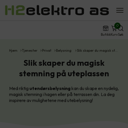
0
Butikk
Kurv
Søk
Hjem
Tjenester
Privat
Belysning
Slik skaper du magisk st…
Slik skaper du magisk
stemning på uteplassen
Med riktig
utendørsbelysning
kan du skape en nydelig,
magisk stemning i hagen eller på terrassen din. La deg
inspirere av mulighetene med utebelysning!