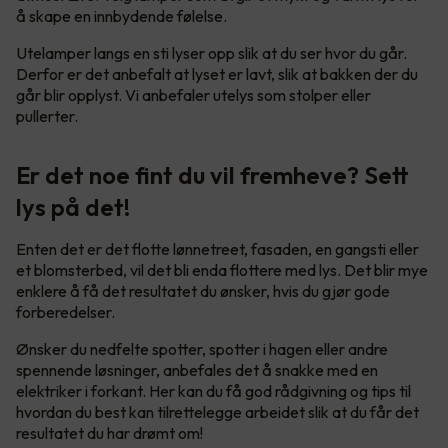
å skape en innbydende følelse.
Utelamper langs en sti lyser opp slik at du ser hvor du går.
Derfor er det anbefalt at lyset er lavt, slik at bakken der du
går blir opplyst. Vi anbefaler utelys som stolper eller
pullerter.
Er det noe fint du vil fremheve? Sett
lys på det!
Enten det er det flotte lønnetreet, fasaden, en gangsti eller
et blomsterbed, vil det bli enda flottere med lys. Det blir mye
enklere å få det resultatet du ønsker, hvis du gjør gode
forberedelser.
Ønsker du nedfelte spotter, spotter i hagen eller andre
spennende løsninger, anbefales det å snakke med en
elektriker i forkant. Her kan du få god rådgivning og tips til
hvordan du best kan tilrettelegge arbeidet slik at du får det
resultatet du har drømt om!