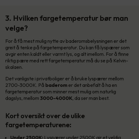
3. Hvilken fargetemperatur bør man
velge?
For å få mest mulig nytte av baderomsbelysningen er det
greit å tenke på fargetemperatur. Du kan få lyspærer som
avgir enten kaldt eller varmt lys, og alt imellom. For å finne
riktig pære med rett fargetemperatur må du se på Kelvin-
skalaen.
Det vanligste i privatboliger er å bruke lyspærer mellom
2700-3000K. På
baderom
er det anbefalt å ha en
fargetemperatur som minner mest mulig om naturlig
dagslys, mellom
3000-4000K
, da ser man best.
Kort oversikt over de ulike
fargetemperaturene:
Under 2500K:
Lyspærer under 2500K gir et veldig