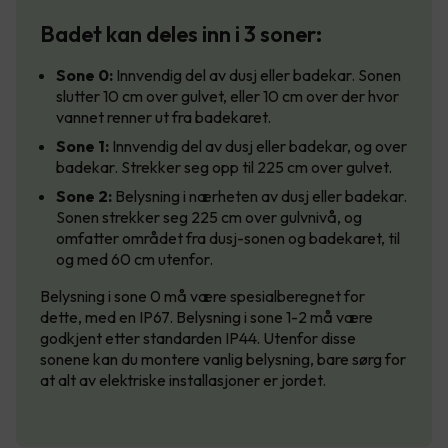
Badet kan deles inn i 3 soner:
Sone 0:
Innvendig del av dusj eller badekar. Sonen
slutter 10 cm over gulvet, eller 10 cm over der hvor
vannet renner ut fra badekaret.
Sone 1:
Innvendig del av dusj eller badekar, og over
badekar. Strekker seg opp til 225 cm over gulvet.
Sone 2:
Belysning i nærheten av dusj eller badekar.
Sonen strekker seg 225 cm over gulvnivå, og
omfatter området fra dusj-sonen og badekaret, til
og med 60 cm utenfor.
Belysning i sone 0 må være spesialberegnet for
dette, med en IP67. Belysning i sone 1-2 må være
godkjent etter standarden IP44. Utenfor disse
sonene kan du montere vanlig belysning, bare sørg for
at alt av elektriske installasjoner er jordet.