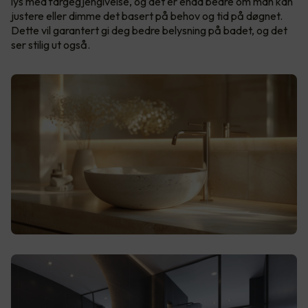
lys med fargegjengivelse, og det er enda bedre om man kan
justere eller dimme det basert på behov og tid på døgnet.
Dette vil garantert gi deg bedre belysning på badet, og det
ser stilig ut også.