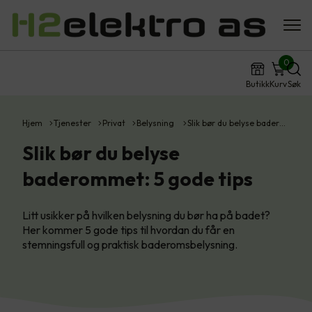
0
Butikk
Kurv
Søk
Hjem
Tjenester
Privat
Belysning
Slik bør du belyse bader…
Slik bør du belyse
baderommet: 5 gode tips
Litt usikker på hvilken belysning du bør ha på badet?
Her kommer 5 gode tips til hvordan du får en
stemningsfull og praktisk baderomsbelysning.