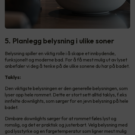
5. Planlegg belysning i ulike soner
Belysning spiller en viktig rolle i å skape et innbydende,
funksjonelt og moderne bad. For å få mest mulig ut av lyset
anbefaler vi deg å tenke på de ulike sonene du har på badet.
Taklys:
Den viktigste belysningen er den generelle belysningen, som
lyser opp hele rommet. Dette er stort sett alltid taklys, f.eks
innfelte downlights, som sørger for en jevn belysning på hele
badet.
Dimbare downlights sørger for at rommet føles lyst og
romslig, og det er praktisk og justerbart. Velg belysning med
god lysstyrke og en fargetemperatur som ligner mest mulig