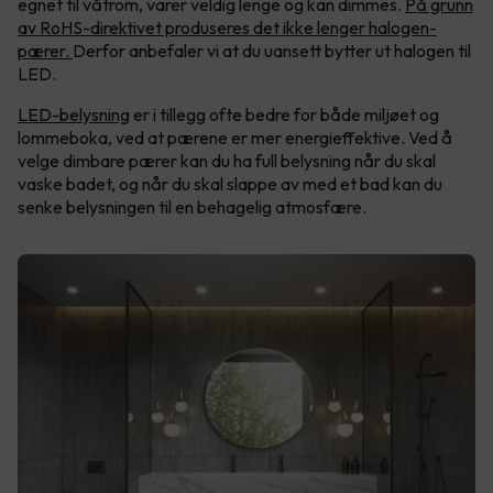
egnet til våtrom, varer veldig lenge og kan dimmes.
På grunn
av RoHS-direktivet produseres det ikke lenger halogen-
pærer.
Derfor anbefaler vi at du uansett bytter ut halogen til
LED.
LED-belysning
er i tillegg ofte bedre for både miljøet og
lommeboka, ved at pærene er mer energieffektive. Ved å
velge dimbare pærer kan du ha full belysning når du skal
vaske badet, og når du skal slappe av med et bad kan du
senke belysningen til en behagelig atmosfære.