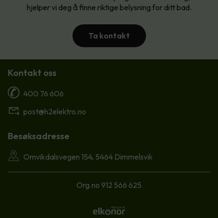
hjelper vi deg å finne riktige belysning for ditt bad.
Ta kontakt
Kontakt oss
400 76 606
post@h2elektro.no
Besøksadresse
Omvikdalsvegen 154, 5464 Dimmelsvik
Org.no 912 566 625