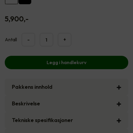
5,900
,-
Antall
-
+
Legg i handlekurv
Pakkens innhold
Beskrivelse
Tekniske spesifikasjoner