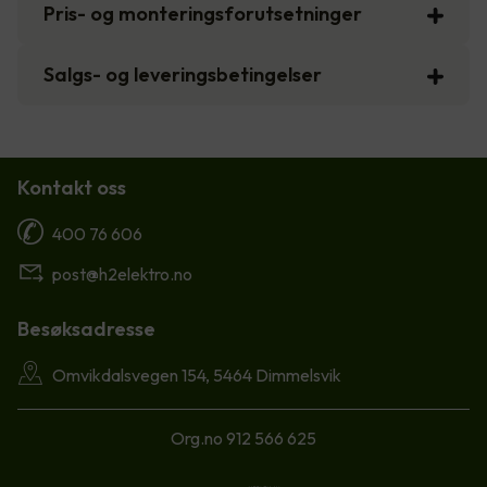
Pris- og monteringsforutsetninger
Salgs- og leveringsbetingelser
Kontakt oss
400 76 606
post@h2elektro.no
Besøksadresse
Omvikdalsvegen 154, 5464 Dimmelsvik
Org.no 912 566 625