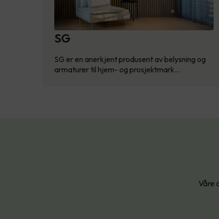
SG
SG er en anerkjent produsent av belysning og
armaturer til hjem- og prosjektmark…
Våre d