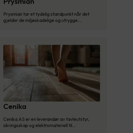
Prysmian
Prysmian tar et tydelig standpunkt når det
gjelder de miljøskadelige og utrygge…
Cenika
Cenika AS er en leverandør av tavleutstyr,
sikringsskap og elektromateriell til…