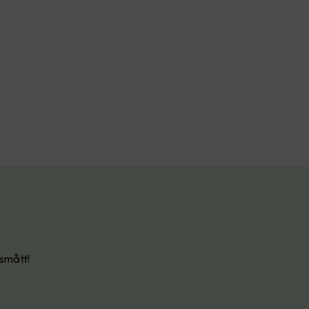
 smått!