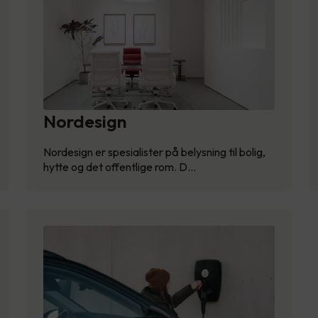
Nordesign
Nordesign er spesialister på belysning til bolig,
hytte og det offentlige rom. D…