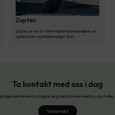
Zaptec
Zaptec er en av våre kvalitetsleverandører av
ladebokser og ladeløsninger til el…
Ta kontakt med oss i dag
yktige elektrikere kan hjelpe deg med alt innen elektro, stort eller
Ta kontakt