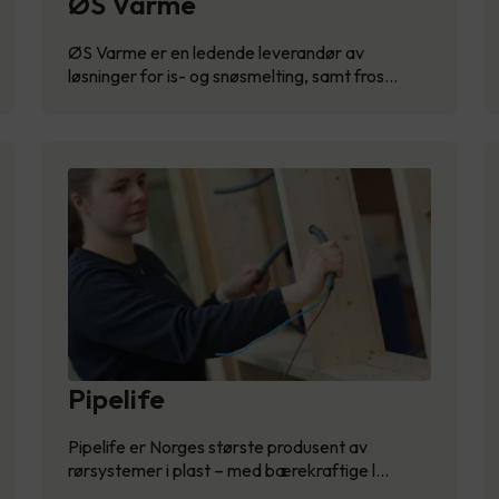
ØS Varme
ØS Varme er en ledende leverandør av
løsninger for is- og snøsmelting, samt fros…
Pipelife
Pipelife er Norges største produsent av
rørsystemer i plast – med bærekraftige l…