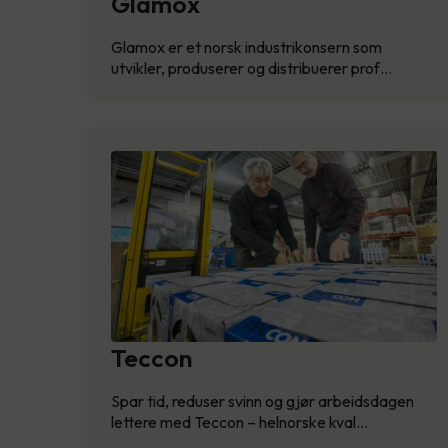
Glamox
Glamox er et norsk industrikonsern som
utvikler, produserer og distribuerer prof…
Teccon
Spar tid, reduser svinn og gjør arbeidsdagen
lettere med Teccon – helnorske kval…