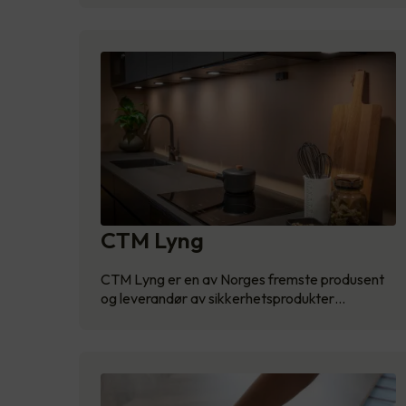
CTM Lyng
CTM Lyng er en av Norges fremste produsent
og leverandør av sikkerhetsprodukter…