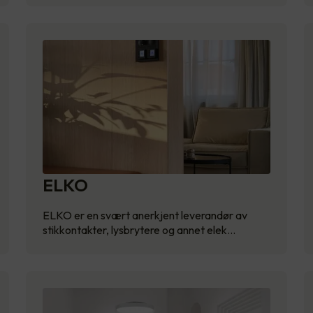
ELKO
ELKO er en svært anerkjent leverandør av
stikkontakter, lysbrytere og annet elek…