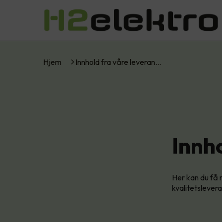
Hjem
Innhold fra våre leveran…
Innh
Her kan du få 
kvalitetslever