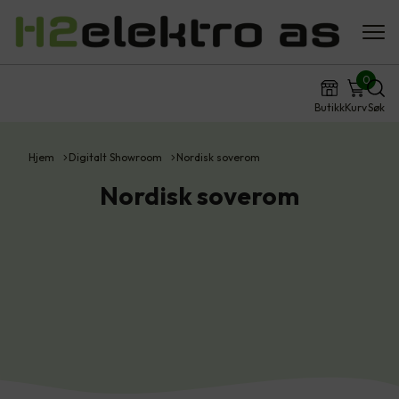
0
Butikk
Kurv
Søk
Hjem
Digitalt Showroom
Nordisk soverom
Nordisk soverom