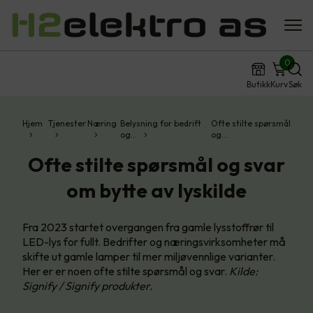
0
Butikk
Kurv
Søk
Hjem
Tjenester
Næring
Belysning for bedrift
Ofte stilte spørsmål
og…
og…
Ofte stilte spørsmål og svar
om bytte av lyskilde
Fra 2023 startet overgangen fra gamle lysstoffrør til
LED-lys for fullt. Bedrifter og næringsvirksomheter må
skifte ut gamle lamper til mer miljøvennlige varianter.
Her er er noen ofte stilte spørsmål og svar.
Kilde:
Signify / Signify produkter.