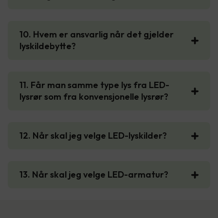
10. Hvem er ansvarlig når det gjelder
lyskildebytte?
11. Får man samme type lys fra LED-
lysrør som fra konvensjonelle lysrør?
12. Når skal jeg velge LED-lyskilder?
13. Når skal jeg velge LED-armatur?