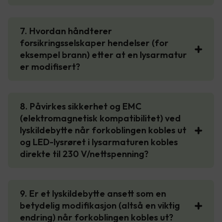
7. Hvordan håndterer
forsikringsselskaper hendelser (for
eksempel brann) etter at en lysarmatur
er modifisert?
8. Påvirkes sikkerhet og EMC
(elektromagnetisk kompatibilitet) ved
lyskildebytte når forkoblingen kobles ut
og LED-lysrøret i lysarmaturen kobles
direkte til 230 V/nettspenning?
9. Er et lyskildebytte ansett som en
betydelig modifikasjon (altså en viktig
endring) når forkoblingen kobles ut?