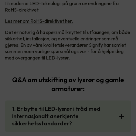
til moderne LED-teknologi, på grunn av endringene fra
RoHS-direktivet.
Les mer om RoHS-direktivet her.
Det er naturlig å ha spørsmål knyttet til utfasingen, om både
sikkerhet, installasjon, og eventuelle endringer som må
gjøres. En av våre kvalitetsleverandører Signify har samlet
sammen noen vanlige spørsmål og svar - for å hjelpe deg
med overgangen til LED-lysrør.
Q&A om utskifting av lysrør og gamle
armaturer:
1. Er bytte til LED-lysrør i tråd med
internasjonalt anerkjente
sikkerhetsstandarder?